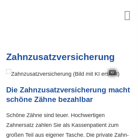
Zahn­zu­satz­ver­si­che­rung
KI
Die Zahn­zu­satz­ver­si­che­rung macht
schöne Zähne bezahlbar
Schöne Zähne sind teuer. Hochwertigen
Zahnersatz zahlen Sie als Kassenpatient zum
großen Teil aus eigener Tasche. Die private Zahn­