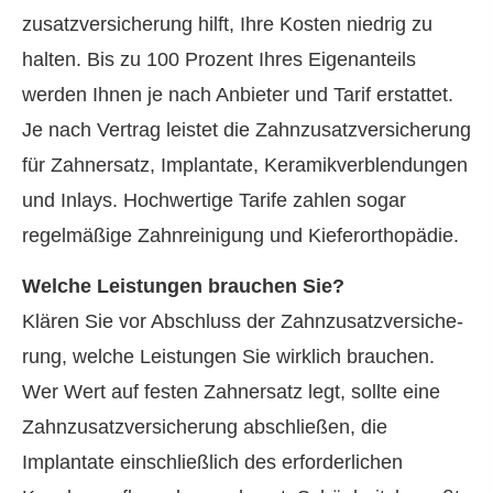
zu­satz­ver­si­che­rung hilft, Ihre Kosten niedrig zu
halten. Bis zu 100 Prozent Ihres Eigenanteils
werden Ihnen je nach Anbieter und Tarif erstattet.
Je nach Vertrag leistet die Zahn­zu­satz­ver­si­che­rung
für Zahnersatz, Implantate, Keramikverblendungen
und Inlays. Hochwertige Tarife zahlen sogar
regelmäßige Zahnreinigung und Kieferorthopädie.
Welche Leistungen brauchen Sie?
Klären Sie vor Abschluss der Zahn­zu­satz­ver­si­che­
rung, welche Leistungen Sie wirklich brauchen.
Wer Wert auf festen Zahnersatz legt, sollte eine
Zahn­zu­satz­ver­si­che­rung abschließen, die
Implantate einschließlich des erforderlichen