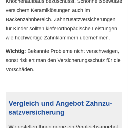
Knochenaufbaus bezuschusst. Schönheitsbewußte
ver­sichern Keramiklösungen auch im
Backenzahnbereich. Zahn­zu­satz­ver­si­che­rungen
für Kinder sollten kieferorthopädische Leistungen
wie hochwertige Zahnklammern übernehmen.
Wichtig:
Bekannte Probleme nicht verschweigen,
sonst riskiert man den Versicherungsschutz für die
Vorschäden.
Vergleich und Angebot Zahn­zu­
satz­ver­si­che­rung
Wir erstellen Ihnen gerne ein Vergleichsangebot.