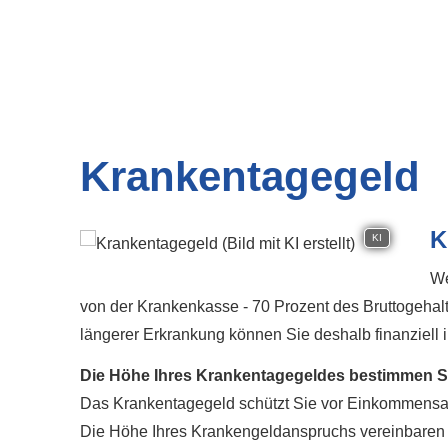
Krankentagegeld
K
KI
We
von der Krankenkasse - 70 Prozent des Bruttogehalt
längerer Erkrankung können Sie deshalb finanzie
Die Höhe Ihres Krankentagegeldes bestimmen Si
Das Krankentagegeld schützt Sie vor Einkommensaus
Die Höhe Ihres Krankengeldanspruchs vereinbaren Sie