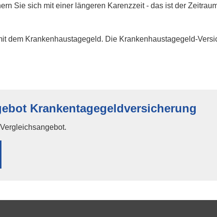
 Sie sich mit einer längeren Karenzzeit - das ist der Zeitraum 
mit dem Krankenhaustagegeld. Die Krankenhaustagegeld-Versich
gebot Krankentagegeldversicherung
n Vergleichsangebot.