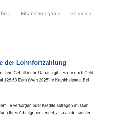
rbe
Finanzierungen
Service
e der Lohnfortzahlung
ber kein Gehalt mehr. Danach gibt es nur noch Geld
l 128,63 Euro (Wert 2025) je Krankheitstag. Bei
Familie versorgen oder Kredite abtragen müssen.
ung Ihres Arbeitgebers endet, also ab der siebten