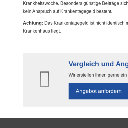
Krankheitswoche. Besonders günstige Beiträge sichern
kein Anspruch auf Krankentagegeld besteht.
Achtung:
Das Krankentagegeld ist nicht identisch 
Krankenhaus liegt.
Vergleich und An
Wir erstellen Ihnen gerne ei
An­ge­bot an­for­dern