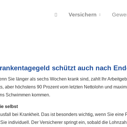
Versichern
Gewe
rankentagegeld schützt auch nach End
nn Sie länger als sechs Wochen krank sind, zahlt Ihr Arbeitge
s, aber höchstens 90 Prozent vom letzten Nettolohn und maxima
ll ins Schwimmen kommen.
e selbst
fall bei Krankheit. Das ist besonders wichtig, wenn Sie eine 
 individuell. Der Versicherer springt ein, sobald die Lohnzahl