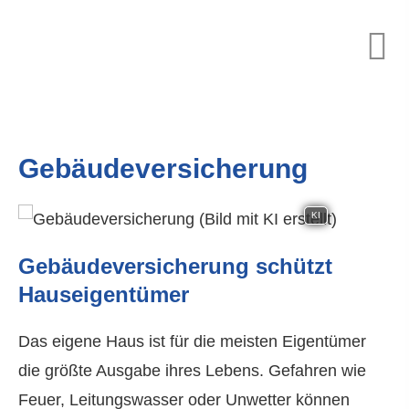
Ge­bäude­ver­si­che­rung
KI
Ge­bäude­ver­si­che­rung schützt
Hauseigentümer
Das eigene Haus ist für die meisten Eigentümer
die größte Ausgabe ihres Lebens. Gefahren wie
Feuer, Leitungswasser oder Unwetter können