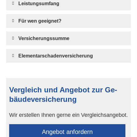
Leistungsumfang
Für wen geeignet?
Versicherungssumme
Elementarschadenversicherung
Vergleich und Angebot zur Ge­
bäude­ver­si­che­rung
Wir erstellen Ihnen gerne ein Vergleichsangebot.
An­ge­bot an­for­dern