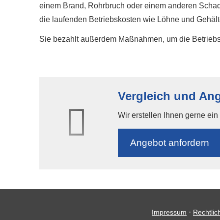
einem Brand, Rohrbruch oder einem anderen Schade
die laufenden Betriebskosten wie Löhne und Gehält
Sie bezahlt außerdem Maßnahmen, um die Betriebsfäh
Vergleich und Ang
Wir erstellen Ihnen gerne ei
An­ge­bot an­for­dern
·
Impressum
Rechtlic