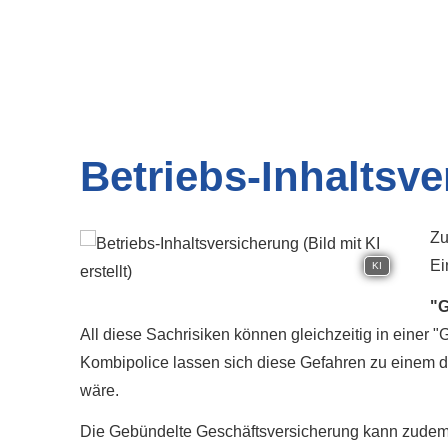
Betriebs-Inhaltsv
Zu
Ei
KI
"G
All diese Sachrisiken können gleichzeitig in eine
Kombipolice lassen sich diese Gefahren zu einem de
wäre.
Die Gebündelte Geschäftsversicherung kann zudem e