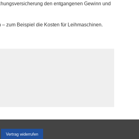
brechungsversicherung den entgangenen Gewinn und
n – zum Beispiel die Kosten für Leihmaschinen.
Vertrag widerrufen