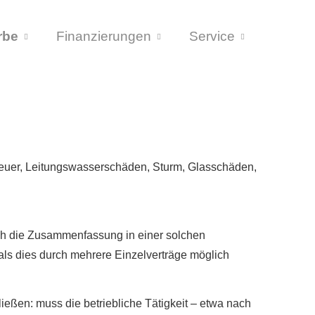
rbe
Finanzierungen
Service
Feuer, Leitungswasserschäden, Sturm, Glasschäden,
rch die Zusammenfassung in einer solchen
als dies durch mehrere Einzelverträge möglich
eßen: muss die betriebliche Tätigkeit – etwa nach