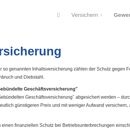
Versichern
Gewe
ersicherung
r so genannten Inhaltsversicherung zählen der Schutz gegen 
nbruch und Diebstahl.
ebündelte Geschäftsversicherung"
r "Gebündelten Geschäftsversicherung" abgesichert werden – du
utlich günstigeren Preis und mit weniger Aufwand ver­sichern, 
inen finanziellen Schutz bei Betriebsunterbrechungen einschli