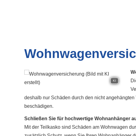
Wohnwagenversic
Wo
Di
KI
Ve
deshalb nur Schäden durch den nicht angehängten
beschädigen.
Schließen Sie für hochwertige Wohnanhänger a
Mit der Teilkasko sind Schäden am Wohnwagen durc
zusätzlich Schutz, wenn Sie Ihren Wohnanhänger dur