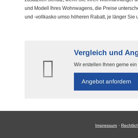
und Modell Ihres Wohnwagens, die Preise untersche
und -vollkasko umso höheren Rabatt, je länger Sie unf
Vergleich und A
Wir erstellen Ihnen gerne ei
An­ge­bot an­for­dern
·
Impressum
Rechtlic