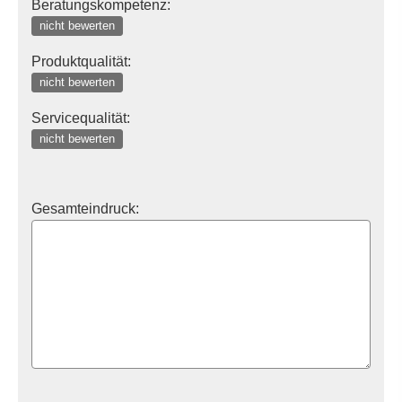
Beratungskompetenz:
nicht bewerten
Produktqualität:
nicht bewerten
Servicequalität:
nicht bewerten
Gesamteindruck: