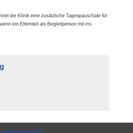
net die Klinik eine zusätzliche Tagespauschale für
enn ein Elternteil als Begleitperson mit ins
ng