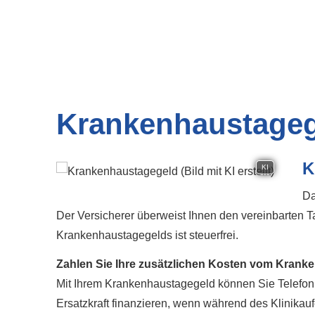
Krankenhaustage
K
KI
Da
Der Versicherer überweist Ihnen den vereinbarten T
Krankenhaustagegelds ist steuerfrei.
Zahlen Sie Ihre zusätzlichen Kosten vom Krank
Mit Ihrem Krankenhaustagegeld können Sie Telefon 
Ersatzkraft finanzieren, wenn während des Klinika