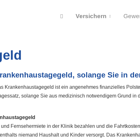
Versichern
Gewe
geld
rankenhaustagegeld, solange Sie in der
s Krankenhaustagegeld ist ein angenehmes finanzielles Polste
agessatz, solange Sie aus medizinisch notwendigem Grund in de
enhaustagegeld
und Fernsehermiete in der Klinik bezahlen und die Fahrtkosten
ufenthalts niemand Haushalt und Kinder versorgt. Das Kranken