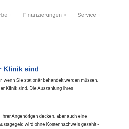
rbe
Finanzierungen
Service
 Klinik sind
r, wenn Sie stationär behandelt werden müssen.
r Klinik sind. Die Auszahlung Ihres
 Ihrer Angehörigen decken, aber auch eine
haustagegeld wird ohne Kostennachweis gezahlt -