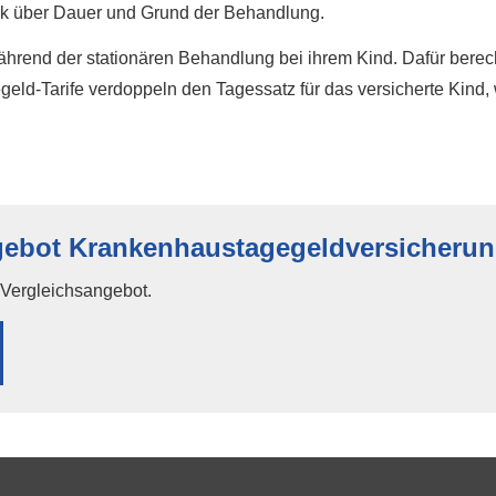
nik über Dauer und Grund der Behandlung.
hrend der stationären Behandlung bei ihrem Kind. Dafür berech
ld-Tarife verdoppeln den Tagessatz für das versicherte Kind, w
gebot Krankenhaustagegeldversicheru
n Vergleichsangebot.