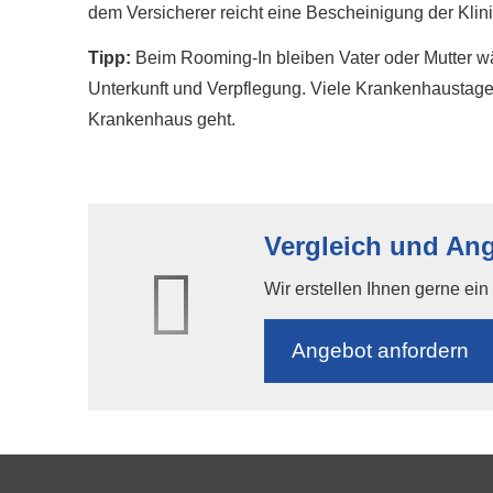
dem Versicherer reicht eine Bescheinigung der Kli
Tipp:
Beim Rooming-In bleiben Vater oder Mutter wä
Unterkunft und Verpflegung. Viele Krankenhaustagege
Krankenhaus geht.
Vergleich und An
Wir erstellen Ihnen gerne ei
An­ge­bot an­for­dern