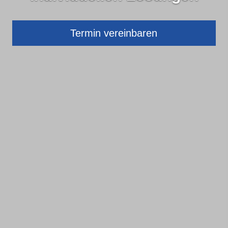
Termin ver­ein­baren