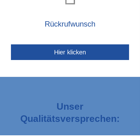
Rückrufwunsch
Hier klicken
Unser
Qualitätsversprechen:
als Ver­sicherungs­makler sind wir den